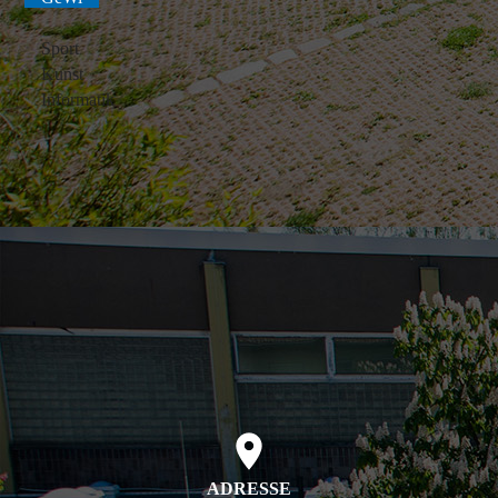
Sport
Kunst
Informatik
ADRESSE